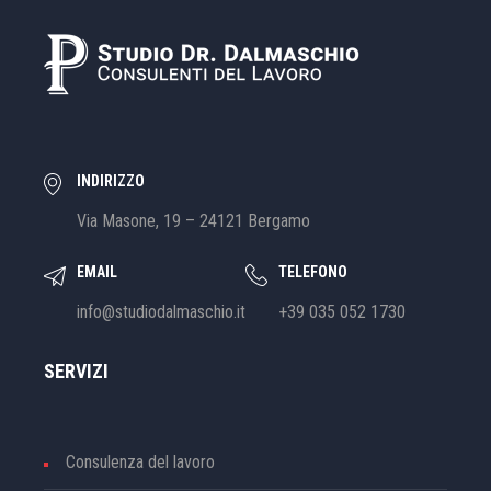
INDIRIZZO
Via Masone, 19 – 24121 Bergamo
EMAIL
TELEFONO
info@studiodalmaschio.it
+39 035 052 1730
SERVIZI
Consulenza del lavoro